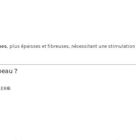
nes
, plus épaisses et fibreuses, nécessitant une stimulation
peau ?
LER®.