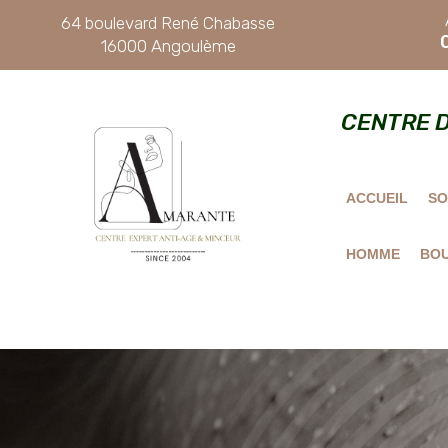
64 boulevard René Chabasse
16000 Angoulème
CENTRE 
ACCUEIL
SO
HOMME
BOU