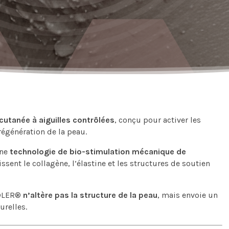
cutanée à aiguilles contrôlées
, conçu pour activer les
égénération de la peau.
une
technologie de bio-stimulation mécanique de
aissent le collagène, l’élastine et les structures de soutien
EDLER®
n’altère pas la structure de la peau
, mais envoie un
urelles.