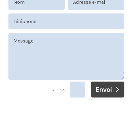
Envoi
=
7 + 14