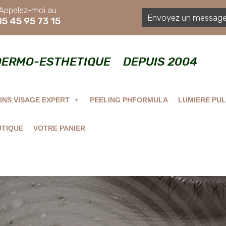
Appelez-moi au
Envoyez un message 
05 45 95 73 15
DERMO-ESTHETIQUE DEPUIS 2004
INS VISAGE EXPERT
PEELING PHFORMULA
LUMIERE PUL
TIQUE
VOTRE PANIER