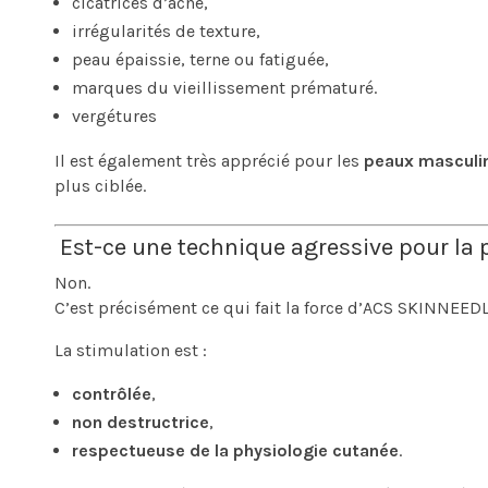
cicatrices d’acné,
irrégularités de texture,
peau épaissie, terne ou fatiguée,
marques du vieillissement prématuré.
vergétures
Il est également très apprécié pour les
peaux masculi
plus ciblée.
Est-ce une technique agressive pour la 
Non.
C’est précisément ce qui fait la force d’ACS SKINNEED
La stimulation est :
contrôlée
,
non destructrice
,
respectueuse de la physiologie cutanée
.