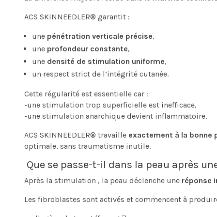
ACS SKINNEEDLER® garantit :
une
pénétration verticale précise
,
une
profondeur constante
,
une
densité de stimulation uniforme
,
un respect strict de l’intégrité cutanée.
Cette régularité est essentielle car :
-une stimulation trop superficielle est inefficace,
-une stimulation anarchique devient inflammatoire.
ACS SKINNEEDLER® travaille
exactement à la bonne 
optimale, sans traumatisme inutile.
Que se passe-t-il dans la peau après un
Après la stimulation , l
a peau déclenche une
réponse i
Les fibroblastes sont activés et commencent à produire