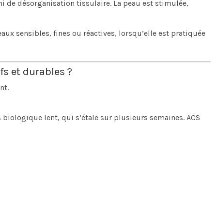
 ni de désorganisation tissulaire. La peau est stimulée,
ux sensibles, fines ou réactives, lorsqu’elle est pratiquée
fs et durables ?
nt.
s biologique lent, qui s’étale sur plusieurs semaines. ACS