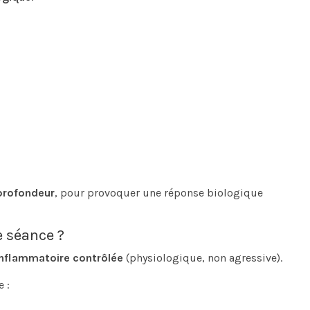
profondeur
, pour provoquer une réponse biologique
e séance ?
nflammatoire contrôlée
(physiologique, non agressive).
 :