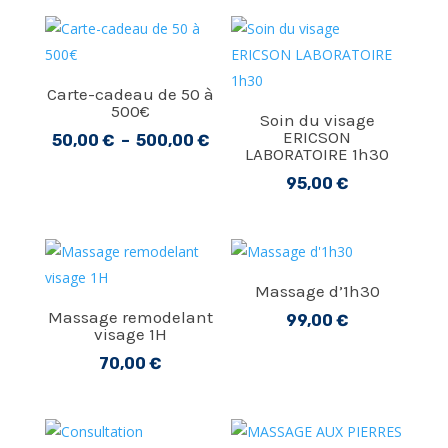
Carte-cadeau de 50 à
500€
Soin du visage
ERICSON
Plage
50,00
€
–
500,00
€
LABORATOIRE 1h30
de
95,00
€
prix :
50,00 €
à
500,00 €
Massage d’1h30
Massage remodelant
99,00
€
visage 1H
70,00
€