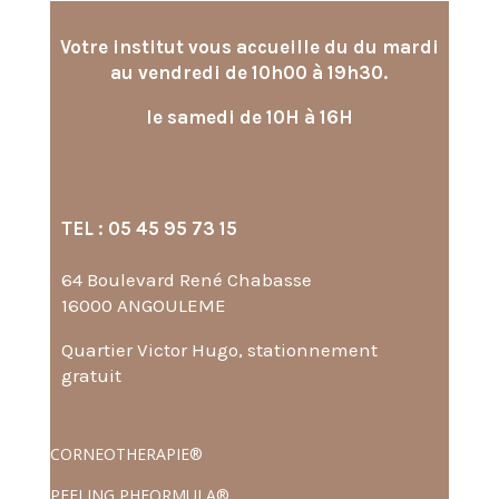
Votre institut vous accueille du du mardi
au vendredi de 10h00 à 19h30.
le samedi de 10H à 16H
TEL : 05 45 95 73 15
64 Boulevard René Chabasse
16000 ANGOULEME
Quartier Victor Hugo, stationnement
gratuit
CORNEOTHERAPIE®
PEELING PHFORMULA®